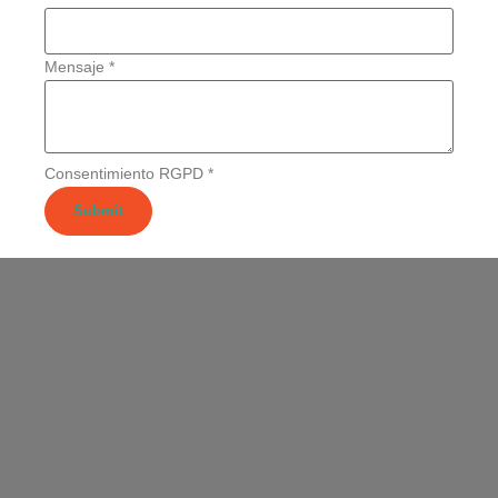
Mensaje
*
Consentimiento RGPD
*
Submit