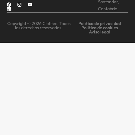
Santander,
Cantabria
Copyright © 2026 Clotitec. Todos
Política de privacidad
los derechos reservados.
Política de cookies
Aviso legal