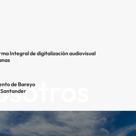
ma Integral de digitalización audiovisual
anas
osotros
ento de Bareyo
 Santander