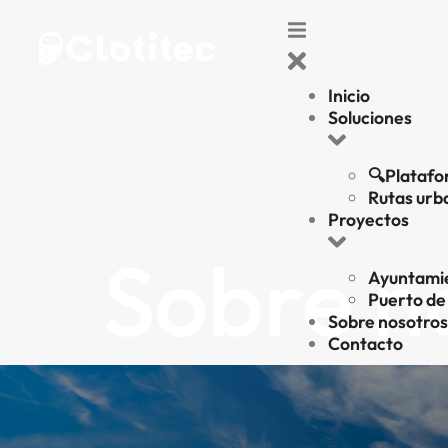
Inicio
Soluciones
🔍Platafor
Rutas urb
Proyectos
Sobre n
Ayuntami
Puerto de
Sobre nosotros
Contacto