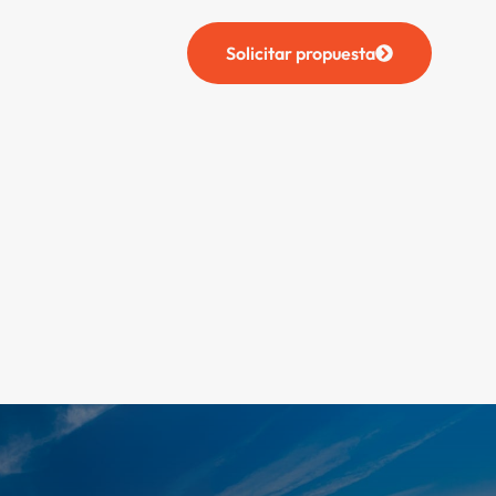
Solicitar propuesta