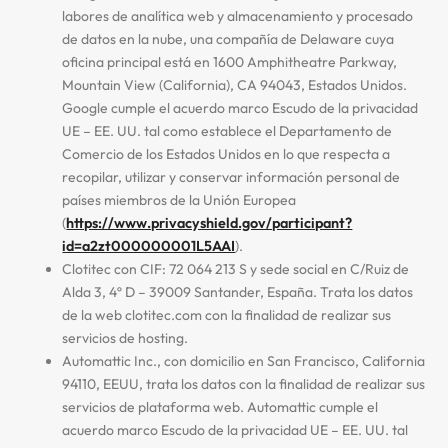
labores de analítica web y almacenamiento y procesado
de datos en la nube, una compañía de Delaware cuya
oficina principal está en 1600 Amphitheatre Parkway,
Mountain View (California), CA 94043, Estados Unidos.
Google cumple el acuerdo marco Escudo de la privacidad
UE – EE. UU. tal como establece el Departamento de
Comercio de los Estados Unidos en lo que respecta a
recopilar, utilizar y conservar información personal de
países miembros de la Unión Europea
(
https://www.privacyshield.gov/participant?
id=a2zt000000001L5AAI
).
Clotitec con CIF: 72 064 213 S y sede social en C/Ruiz de
Alda 3, 4º D – 39009 Santander, España. Trata los datos
de la web clotitec.com con la finalidad de realizar sus
servicios de hosting.
Automattic Inc., con domicilio en San Francisco, California
94110, EEUU, trata los datos con la finalidad de realizar sus
servicios de plataforma web. Automattic cumple el
acuerdo marco Escudo de la privacidad UE – EE. UU. tal