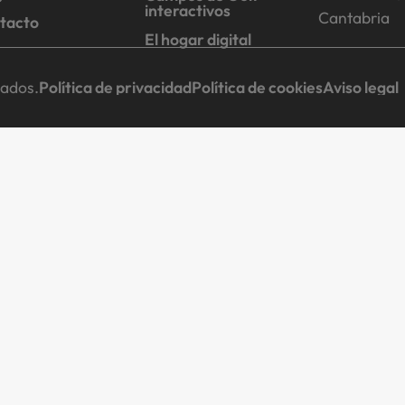
interactivos
Cantabria
tacto
El hogar digital
vados.
Política de privacidad
Política de cookies
Aviso legal