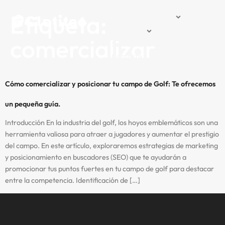
Etiqueta:
Inicio
Soluciones
Proyectos
comercializar
Sobre nosotros
Contacto
Cómo comercializar y posicionar tu campo de Golf: Te ofrecemos
un pequeña guía.
Introducción En la industria del golf, los hoyos emblemáticos son una
herramienta valiosa para atraer a jugadores y aumentar el prestigio
del campo. En este artículo, exploraremos estrategias de marketing
y posicionamiento en buscadores (SEO) que te ayudarán a
promocionar tus puntos fuertes en tu campo de golf para destacar
entre la competencia. Identificación de […]